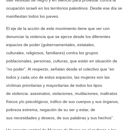
salir vestidas de negro y en silencio para protestar contra la
ocupación israelí en los territorios palestinos. Desde ese día se
manifiestan todos los jueves.
El eje de la acción de este movimiento tiene que ver con
denunciar la violencia que se ejerce desde los diferentes
espacios de poder (gubernamentales, estatales,
culturales, religiosos, familiares) contra los grupos
poblacionales, personas, culturas, que están en situación de
“no poder”. Al respecto, señalan desde el colectivo que “en
todos y cada uno de estos espacios, las mujeres son las
víctimas prioritarias y mayoritarias de todos los tipos
de violencia: asesinatos, violaciones, mutilaciones, maltratos
físicos y/o psicológicos, tráfico de sus cuerpos y sus órganos,
pobreza extrema, negación de su ser y estar, de
sus necesidades y deseos, de sus palabras y sus hechos”.