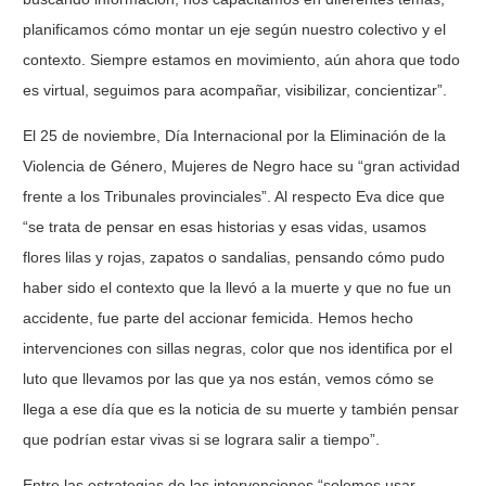
planificamos cómo montar un eje según nuestro colectivo y el
contexto. Siempre estamos en movimiento, aún ahora que todo
es virtual, seguimos para acompañar, visibilizar, concientizar”.
El 25 de noviembre, Día Internacional por la Eliminación de la
Violencia de Género, Mujeres de Negro hace su “gran actividad
frente a los Tribunales provinciales”. Al respecto Eva dice que
“se trata de pensar en esas historias y esas vidas, usamos
flores lilas y rojas, zapatos o sandalias, pensando cómo pudo
haber sido el contexto que la llevó a la muerte y que no fue un
accidente, fue parte del accionar femicida. Hemos hecho
intervenciones con sillas negras, color que nos identifica por el
luto que llevamos por las que ya nos están, vemos cómo se
llega a ese día que es la noticia de su muerte y también pensar
que podrían estar vivas si se lograra salir a tiempo”.
Entre las estrategias de las intervenciones “solemos usar