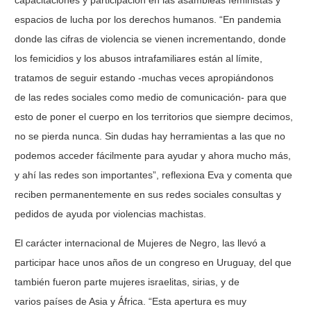
capacitaciones y participación en las asambleas feministas y
espacios de lucha por los derechos humanos. “En pandemia
donde las cifras de violencia se vienen incrementando, donde
los femicidios y los abusos intrafamiliares están al límite,
tratamos de seguir estando -muchas veces apropiándonos
de las redes sociales como medio de comunicación- para que
esto de poner el cuerpo en los territorios que siempre decimos,
no se pierda nunca. Sin dudas hay herramientas a las que no
podemos acceder fácilmente para ayudar y ahora mucho más,
y ahí las redes son importantes”, reflexiona Eva y comenta que
reciben permanentemente en sus redes sociales consultas y
pedidos de ayuda por violencias machistas.
El carácter internacional de Mujeres de Negro, las llevó a
participar hace unos años de un congreso en Uruguay, del que
también fueron parte mujeres israelitas, sirias, y de
varios países de Asia y África. “Esta apertura es muy