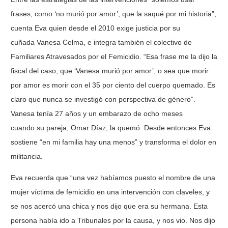
frases, como ‘no murió por amor’, que la saqué por mi historia”,
cuenta Eva quien desde el 2010 exige justicia por su
cuñada Vanesa Celma, e integra también el colectivo de
Familiares Atravesados por el Femicidio. “Esa frase me la dijo la
fiscal del caso, que ‘Vanesa murió por amor’, o sea que morir
por amor es morir con el 35 por ciento del cuerpo quemado. Es
claro que nunca se investigó con perspectiva de género”.
Vanesa tenía 27 años y un embarazo de ocho meses
cuando su pareja, Omar Díaz, la quemó. Desde entonces Eva
sostiene “en mi familia hay una menos” y transforma el dolor en
militancia.
Eva recuerda que “una vez habíamos puesto el nombre de una
mujer víctima de femicidio en una intervención con claveles, y
se nos acercó una chica y nos dijo que era su hermana. Esta
persona había ido a Tribunales por la causa, y nos vio. Nos dijo