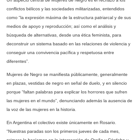
Un aspecto central de Mujeres de Negro es el rechazo a los
conflictos bélicos y las sociedades militarizadas, entendidos
como “la expresión máxima de la estructura patriarcal y de sus
medios de apoyo y reproducción; así como el análisis y
búsqueda de alternativas, desde una ética feminista, para
deconstruir un sistema basado en las relaciones de violencia y
conseguir una convivencia pacífica y respetuosa entre
diferentes”.
Mujeres de Negro se manifiesta públicamente, generalmente
en plazas, vestidas de negro en señal de duelo, y en silencio
porque “faltan palabras para explicar los horrores que sufren
las mujeres en el mundo”, denunciando además la ausencia de
la voz de las mujeres en la historia.
En Argentina el colectivo existe únicamente en Rosario.
“Nuestras paradas son los primeros jueves de cada mes,