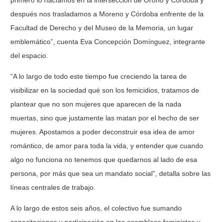
primero lo hacíamos en la intersección de Oroño y Córdoba y
después nos trasladamos a Moreno y Córdoba enfrente de la
Facultad de Derecho y del Museo de la Memoria, un lugar
emblemático”, cuenta Eva Concepción Domínguez, integrante
del espacio.
“A lo largo de todo este tiempo fue creciendo la tarea de
visibilizar en la sociedad qué son los femicidios, tratamos de
plantear que no son mujeres que aparecen de la nada
muertas, sino que justamente las matan por el hecho de ser
mujeres. Apostamos a poder deconstruir esa idea de amor
romántico, de amor para toda la vida, y entender que cuando
algo no funciona no tenemos que quedarnos al lado de esa
persona, por más que sea un mandato social”, detalla sobre las
líneas centrales de trabajo.
A lo largo de estos seis años, el colectivo fue sumando