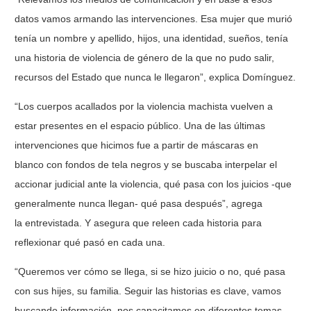
datos vamos armando las intervenciones. Esa mujer que murió
tenía un nombre y apellido, hijos, una identidad, sueños, tenía
una historia de violencia de género de la que no pudo salir,
recursos del Estado que nunca le llegaron”, explica Domínguez.
“Los cuerpos acallados por la violencia machista vuelven a
estar presentes en el espacio público. Una de las últimas
intervenciones que hicimos fue a partir de máscaras en
blanco con fondos de tela negros y se buscaba interpelar el
accionar judicial ante la violencia, qué pasa con los juicios -que
generalmente nunca llegan- qué pasa después”, agrega
la entrevistada. Y asegura que releen cada historia para
reflexionar qué pasó en cada una.
“Queremos ver cómo se llega, si se hizo juicio o no, qué pasa
con sus hijes, su familia. Seguir las historias es clave, vamos
buscando información, nos capacitamos en diferentes temas,