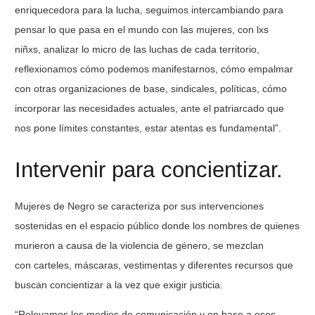
enriquecedora para la lucha, seguimos intercambiando para
pensar lo que pasa en el mundo con las mujeres, con lxs
niñxs, analizar lo micro de las luchas de cada territorio,
reflexionamos cómo podemos manifestarnos, cómo empalmar
con otras organizaciones de base, sindicales, políticas, cómo
incorporar las necesidades actuales, ante el patriarcado que
nos pone límites constantes, estar atentas es fundamental”.
Intervenir para concientizar.
Mujeres de Negro se caracteriza por sus intervenciones
sostenidas en el espacio público donde los nombres de quienes
murieron a causa de la violencia de género, se mezclan
con carteles, máscaras, vestimentas y diferentes recursos que
buscan concientizar a la vez que exigir justicia.
“Relevamos los medios de comunicación y en base a esos