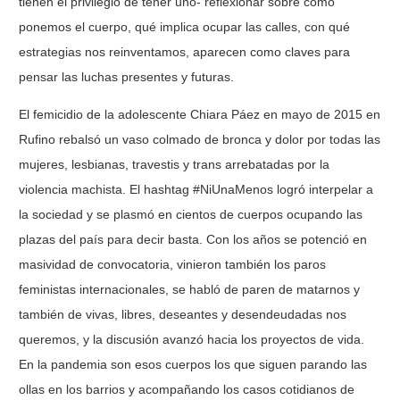
tienen el privilegio de tener uno- reflexionar sobre cómo
ponemos el cuerpo, qué implica ocupar las calles, con qué
estrategias nos reinventamos, aparecen como claves para
pensar las luchas presentes y futuras.
El femicidio de la adolescente Chiara Páez en mayo de 2015 en
Rufino rebalsó un vaso colmado de bronca y dolor por todas las
mujeres, lesbianas, travestis y trans arrebatadas por la
violencia machista. El hashtag #NiUnaMenos logró interpelar a
la sociedad y se plasmó en cientos de cuerpos ocupando las
plazas del país para decir basta. Con los años se potenció en
masividad de convocatoria, vinieron también los paros
feministas internacionales, se habló de paren de matarnos y
también de vivas, libres, deseantes y desendeudadas nos
queremos, y la discusión avanzó hacia los proyectos de vida.
En la pandemia son esos cuerpos los que siguen parando las
ollas en los barrios y acompañando los casos cotidianos de