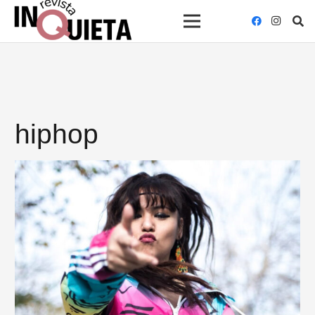
hiphop