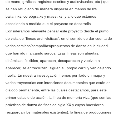
de mano, gráficas, registros escritos y audiovisuales, etc.) que
se han refugiado de manera dispersa en manos de lxs
bailarinxs, coreógrafxs y maestrxs, y a lo que estamos
accediendo a medida que el proyecto se desarrolla.
Consideramos relevante pensar este proyecto desde el punto
de vista de “líneas archivísticas”, en el sentido de dar cuenta de
varios caminos/compañías/propuestas de danza en la ciudad
que han ido marcando surcos. Esas líneas son abiertas,
dinámicas, flexibles, aparecen, desaparecen y vuelven a
aparecer, se entrecruzan, siguen su propio carril,y van dejando
huella. En nuestra investigación hemos perfilado un mapa y
varias trayectorias con intenciones documentales que están en
diálogo permanente, entre las cuales destacamos, para este
primer estadio de acción, la línea de memoria viva (que son las
prácticas de danza de fines de siglo XX y cuyos hacedores
resguardan los materiales existentes), la línea de producciones