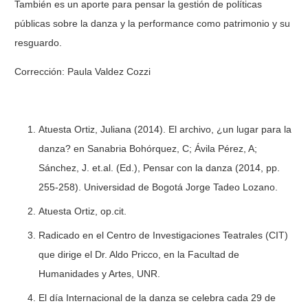
También es un aporte para pensar la gestión de políticas
públicas sobre la danza y la performance como patrimonio y su
resguardo.
Corrección: Paula Valdez Cozzi
Atuesta Ortiz, Juliana (2014). El archivo, ¿un lugar para la
danza? en Sanabria Bohórquez, C; Ávila Pérez, A;
Sánchez, J. et.al. (Ed.), Pensar con la danza (2014, pp.
255-258). Universidad de Bogotá Jorge Tadeo Lozano.
Atuesta Ortiz, op.cit.
Radicado en el Centro de Investigaciones Teatrales (CIT)
que dirige el Dr. Aldo Pricco, en la Facultad de
Humanidades y Artes, UNR.
El día Internacional de la danza se celebra cada 29 de