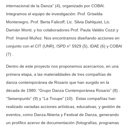
internacional de la Danza” (4), organizado por COBAI.
Integramos el equipo de investigación: Prof. Griselda
Montenegro, Prof. Berta Falicoff; Lic. Silvia Dahlquist, Lic.
Damián Monti; y los colaboradores Prof. Paula Valdés Cozzi y
Prof. Imanol Muñoz. Nos encontramos diseñando acciones en
conjunto con el CIT (UNR), ISPD n° 5929 (5), IDAE (6) y COBAI
(7) .
Dentro de este proyecto nos proponemos acercarnos, en una
primera etapa, a las materialidades de tres compañías de
danza contemporánea de Rosario que han surgido en la
década de 1980: “Grupo Danza Contemporánea Rosario” (8) .
“Seisenpunto” (9) y “La Troupe” (10). Estas compañías han
realizado variadas acciones artísticas, educativas, y gestión de
eventos, como Danza Abierta y Festival de Danza, generando
un prolífico acervo de documentación (fotografías, programas