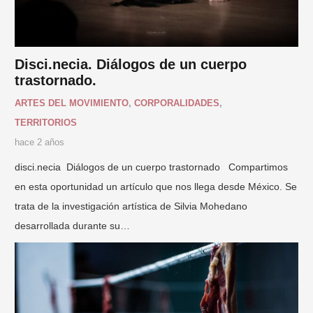
Disci.necia. Diálogos de un cuerpo
trastornado.
ARTES DEL MOVIMIENTO
,
CORPORALIDADES
,
TERRITORIOS
hace 2 años
disci.necia Diálogos de un cuerpo trastornado Compartimos
en esta oportunidad un artículo que nos llega desde México. Se
trata de la investigación artística de Silvia Mohedano
desarrollada durante su…