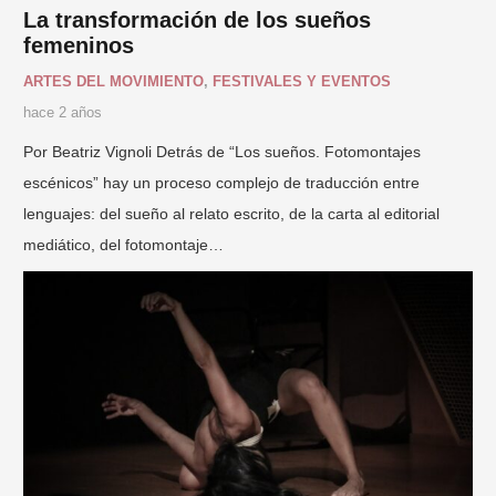
La transformación de los sueños
femeninos
ARTES DEL MOVIMIENTO
,
FESTIVALES Y EVENTOS
hace 2 años
Por Beatriz Vignoli Detrás de “Los sueños. Fotomontajes
escénicos” hay un proceso complejo de traducción entre
lenguajes: del sueño al relato escrito, de la carta al editorial
mediático, del fotomontaje…