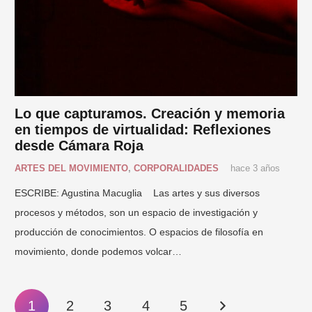
Lo que capturamos. Creación y memoria
en tiempos de virtualidad: Reflexiones
desde Cámara Roja
ARTES DEL MOVIMIENTO
,
CORPORALIDADES
hace 3 años
ESCRIBE: Agustina Macuglia Las artes y sus diversos
procesos y métodos, son un espacio de investigación y
producción de conocimientos. O espacios de filosofía en
movimiento, donde podemos volcar…
1
2
3
4
5