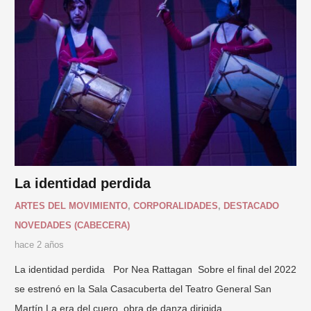
La identidad perdida
ARTES DEL MOVIMIENTO
,
CORPORALIDADES
,
DESTACADO
NOVEDADES (CABECERA)
hace 2 años
La identidad perdida Por Nea Rattagan Sobre el final del 2022
se estrenó en la Sala Casacuberta del Teatro General San
Martín La era del cuero, obra de danza dirigida…