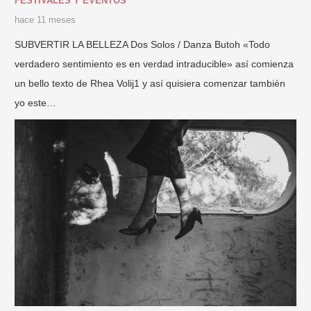
FESTIVALES Y EVENTOS
hace 11 meses
SUBVERTIR LA BELLEZA Dos Solos / Danza Butoh «Todo
verdadero sentimiento es en verdad intraducible» así comienza
un bello texto de Rhea Volij1 y así quisiera comenzar también
yo este…