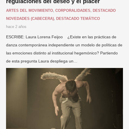
regulaciones del deseo y el placer
ARTES DEL MOVIMIENTO
,
CORPORALIDADES
,
DESTACADO
NOVEDADES (CABECERA)
,
DESTACADO TEMÁTICO
hace 2 años
ESCRIBE: Laura Lorena Feijoo ¿Existe en las prácticas de
danza contemporánea independiente un modelo de políticas de
las emociones distinto al institucional hegemónico? Partiendo
de esta pregunta Laura despliega un…