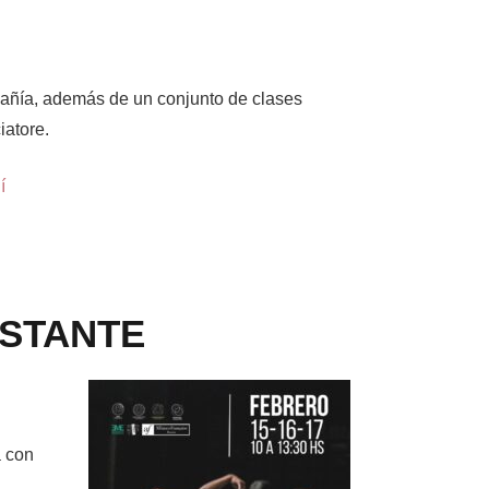
pañía, además de un conjunto de clases
iatore.
í
NSTANTE
a con