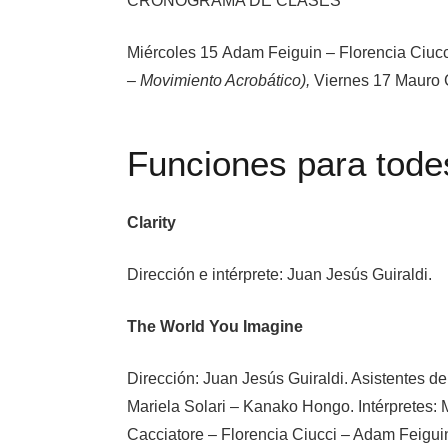
CRONOGRAMA DE CLASES
Miércoles 15 Adam Feiguin – Florencia Ciuc
– Movimiento Acrobático),
Viernes 17 Mauro 
Funciones para tode
Clarity
Dirección e intérprete:
Juan Jesús Guiraldi.
The World You Imagine
Dirección:
Juan Jesús Guiraldi.
Asistentes de
Mariela Solari – Kanako Hongo.
Intérpretes:
Cacciatore – Florencia Ciucci – Adam Feiguin