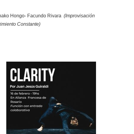
nako Hongo- Facundo Rivara
(
Improvisación
miento Constante)