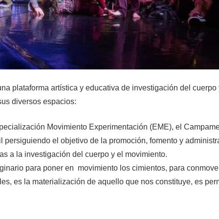
a plataforma artística y educativa de investigación del cuerpo
us diversos espacios:
ecialización Movimiento Experimentación (EME), el Campament
persiguiendo el objetivo de la promoción, fomento y administr
as a la investigación del cuerpo y el movimiento.
aginario para poner en movimiento los cimientos, para conmover
s, es la materialización de aquello que nos constituye, es permi