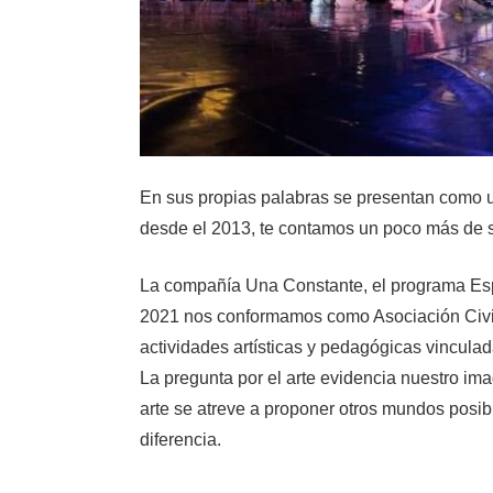
En sus propias palabras se presentan como un
desde el 2013, te contamos un poco más de s
La compañía Una Constante, el programa Esp
2021 nos conformamos como Asociación Civil 
actividades artísticas y pedagógicas vinculad
La pregunta por el arte evidencia nuestro im
arte se atreve a proponer otros mundos posible
diferencia.