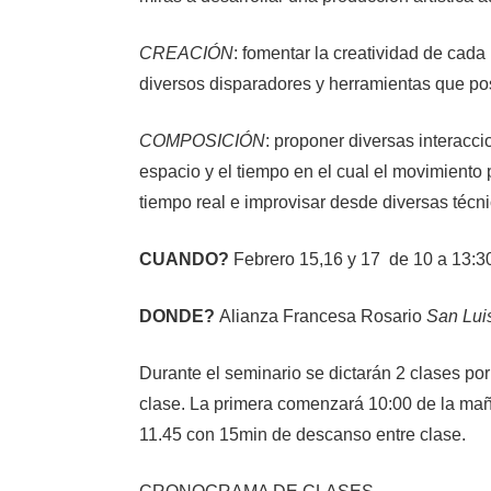
CREACIÓN
: fomentar la creatividad de cada
diversos disparadores y herramientas que posi
COMPOSICIÓN
: proponer diversas interacci
espacio y el tiempo en el cual el movimiento
tiempo real e improvisar desde diversas técn
CUANDO?
Febrero 15,16 y 17 de 10 a 13:3
DONDE?
Alianza Francesa Rosario
San Lui
Durante el seminario se dictarán 2 clases por
clase. La primera comenzará 10:00 de la ma
11.45 con 15min de descanso entre clase.