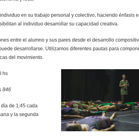
 individuo en su trabajo personal y colectivo, haciendo énfasis 
bilitan al individuo desarrollar su capacidad creativa.
ones entre el alumno y sus pares desde el desarrollo compositiv
 puede desarrollarse. Utilizamos diferentes pautas para compon
icas del movimiento.
0 hs
s 846
 día de 1:45 cada
ñana y la segunda