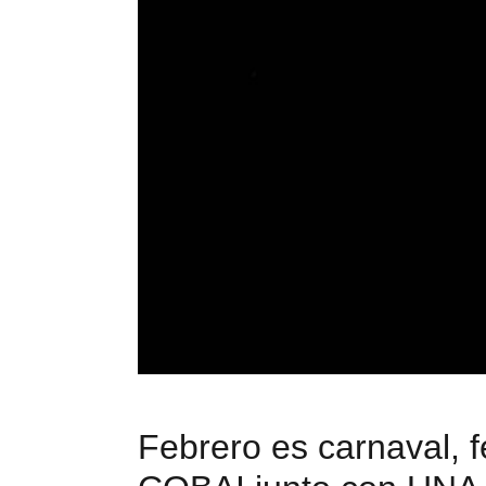
Febrero es carnaval, f