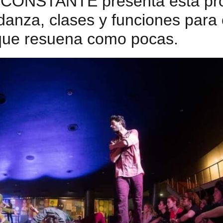
 CONSTANTE presenta esta pr
anza, clases y funciones para 
que resuena como pocas.