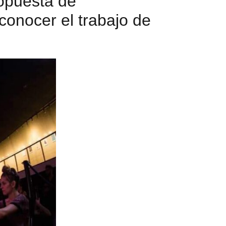
opuesta de
conocer el trabajo de