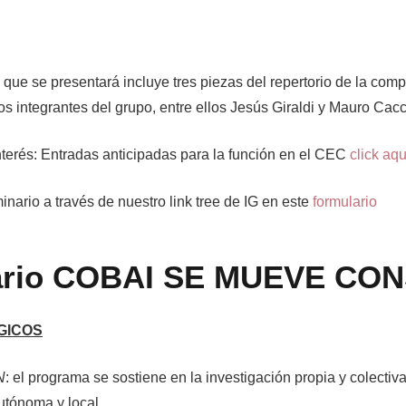
que se presentará incluye tres piezas del repertorio de la com
os integrantes del grupo, entre ellos Jesús Giraldi y Mauro Cacc
nterés: Entradas anticipadas para la función en el CEC
click aqu
inario a través de nuestro link tree de IG en este
formulario
ario COBAI SE MUEVE CO
GICOS
N
: el programa se sostiene en la investigación propia y colectiv
autónoma y local