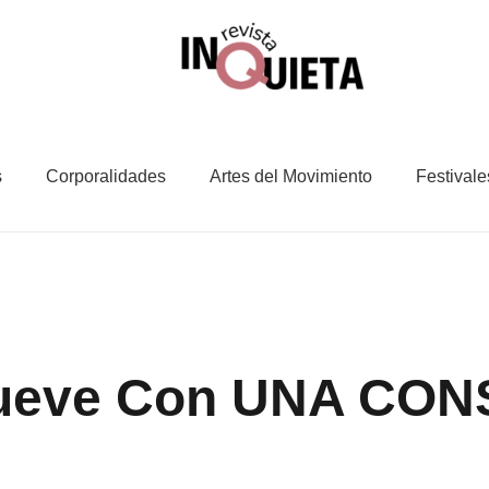
s
Corporalidades
Artes del Movimiento
Festivale
Mueve Con UNA CO