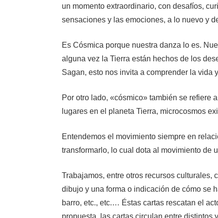
un momento extraordinario, con desafíos, cur
sensaciones y las emociones, a lo nuevo y 
Es Cósmica porque nuestra danza lo es. Nuest
alguna vez la Tierra están hechos de los des
Sagan, esto nos invita a comprender la vida 
Por otro lado, «cósmico» también se refiere 
lugares en el planeta Tierra, microcosmos exi
Entendemos el movimiento siempre en relació
transformarlo, lo cual dota al movimiento de 
Trabajamos, entre otros recursos culturales, 
dibujo y una forma o indicación de cómo se ha
barro, etc., etc.… Éstas cartas rescatan el ac
propuesta, las cartas circulan entre distinto