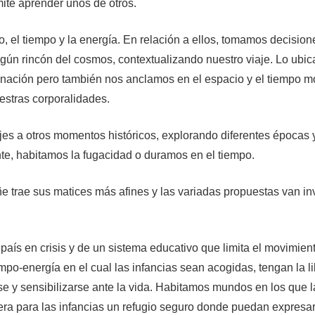
mite aprender unos de otros.
o, el tiempo y la energía. En relación a ellos, tomamos decisio
 algún rincón del cosmos, contextualizando nuestro viaje. Lo ub
ación pero también nos anclamos en el espacio y el tiempo mod
estras corporalidades.
ajes a otros momentos históricos, explorando diferentes épocas
te, habitamos la fugacidad o duramos en el tiempo.
e trae sus matices más afines y las variadas propuestas van inv
país en crisis y de un sistema educativo que limita el movimie
mpo-energía en el cual las infancias sean acogidas, tengan la li
se y sensibilizarse ante la vida. Habitamos mundos en los que l
era para las infancias un refugio seguro donde puedan expresar