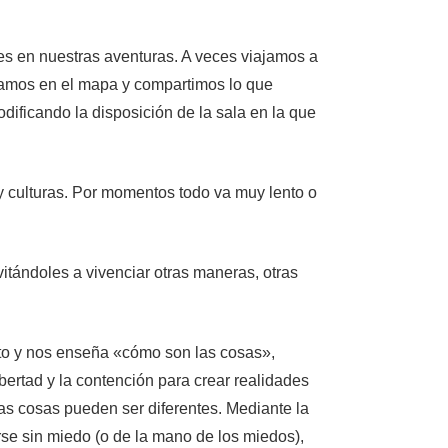
nes en nuestras aventuras. A veces viajamos a
icamos en el mapa y compartimos lo que
ificando la disposición de la sala en la que
 y culturas. Por momentos todo va muy lento o
itándoles a vivenciar otras maneras, otras
nto y nos enseña «cómo son las cosas»,
bertad y la contención para crear realidades
as cosas pueden ser diferentes. Mediante la
se sin miedo (o de la mano de los miedos),