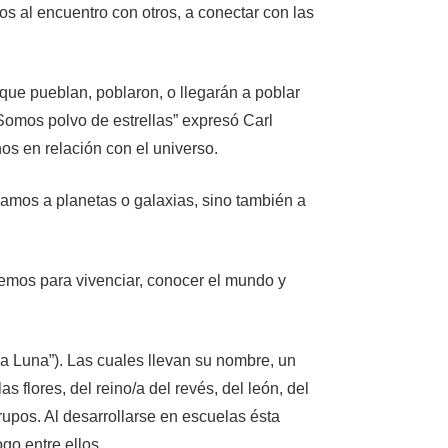
s al encuentro con otros, a conectar con las
que pueblan, poblaron, o llegarán a poblar
Somos polvo de estrellas” expresó Carl
os en relación con el universo.
jamos a planetas o galaxias, sino también a
vemos para vivenciar, conocer el mundo y
 la Luna”). Las cuales llevan su nombre, un
flores, del reino/a del revés, del león, del
grupos. Al desarrollarse en escuelas ésta
go entre ellos.