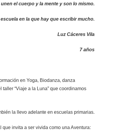
unen el cuerpo y la mente y son lo mismo.
la escuela en la que hay que escribir mucho.
Luz Cáceres Vila
7 años
 formación en Yoga, Biodanza, danza
 taller “Viaje a la Luna” que coordinamos
mbién la llevo adelante en escuelas primarias.
 que invita a ser vivida como una Aventura: