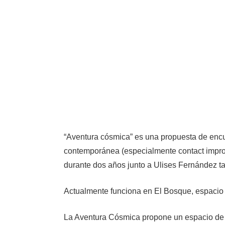
“Aventura cósmica” es una propuesta de encu
contemporánea (especialmente contact improvi
durante dos años junto a Ulises Fernández ta
Actualmente funciona en El Bosque, espacio fí
La Aventura Cósmica propone un espacio de e