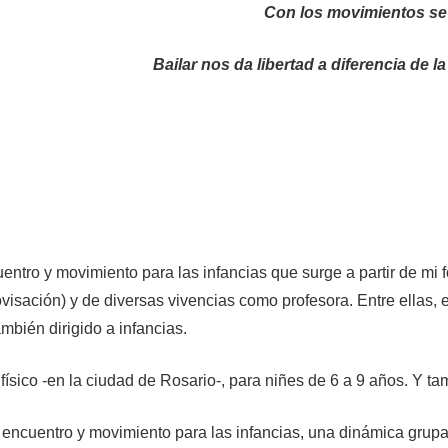
Con los movimientos se 
Bailar nos da libertad a diferencia de 
entro y movimiento para las infancias que surge a partir de mi
sación) y de diversas vivencias como profesora. Entre ellas, el
mbién dirigido a infancias.
sico -en la ciudad de Rosario-, para niñes de 6 a 9 años. Y ta
ncuentro y movimiento para las infancias, una dinámica grupal