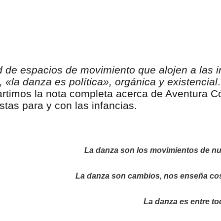
dad de espacios de movimiento que alojen a las 
 «la danza es política», orgánica y existencial
artimos la nota completa acerca de Aventura C
tas para y con las infancias.
La danza son los movimientos de nu
La danza son cambios, nos enseña co
La danza es entre t