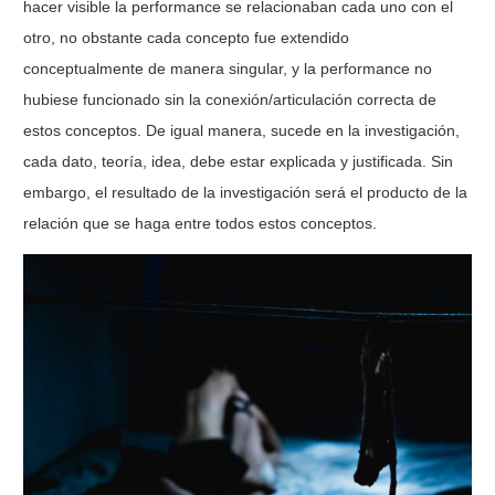
hacer visible la performance se relacionaban cada uno con el
otro, no obstante cada concepto fue extendido
conceptualmente de manera singular, y la performance no
hubiese funcionado sin la conexión/articulación correcta de
estos conceptos. De igual manera, sucede en la investigación,
cada dato, teoría, idea, debe estar explicada y justificada. Sin
embargo, el resultado de la investigación será el producto de la
relación que se haga entre todos estos conceptos.