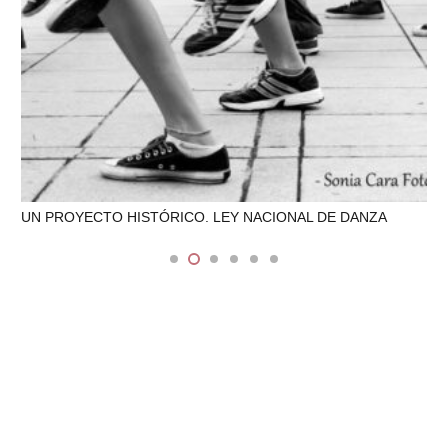
Cruces entre artivismo, danza y escuela