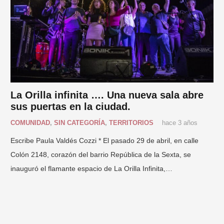
La Orilla infinita …. Una nueva sala abre
sus puertas en la ciudad.
COMUNIDAD
,
SIN CATEGORÍA
,
TERRITORIOS
hace 3 años
Escribe Paula Valdés Cozzi * El pasado 29 de abril, en calle
Colón 2148, corazón del barrio República de la Sexta, se
inauguró el flamante espacio de La Orilla Infinita,…