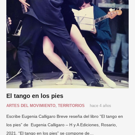
El tango en los pies
ARTES DEL MOVIMIENTO
,
TERRITORIOS
hace 4 años
Escribe Eugenia Calligaro Breve reseña del libro “El tango en
los pies” de Eugenia Calligaro – H y A Ediciones, Rosario,
2021. “El tango en los pies” se compone de…