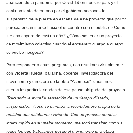
aparición de la pandemia por Covid-19 en nuestro país y el
confinamiento decretado por el gobierno nacional- la
suspensión de la puesta en escena de este proyecto que por fin
parecía encaminarse hacia el encuentro con el público. ¿Cómo
fue esa espera de casi un año? ¿Cómo sostener un proyecto
de movimiento colectivo cuando el encuentro cuerpo a cuerpo
se vuelve riesgoso?
Para responder a estas preguntas, nos reunimos virtualmente
con
Violeta Rueda
, bailarina, docente, investigadora del
movimiento y directora de la obra “Acontece”, quien nos
cuenta las particularidades de esa pausa obligada del proyecto:
“Recuerdo la extraña sensación de
un tiempo dilatado,
suspendido… A eso se sumaba la incertidumbre propia de la
realidad
que estábamos viviendo. Con un proceso creativo
interrumpido en su mejor momento, me
tocó transitar, como a
todes les que trabajamos desde el movimiento una etapa