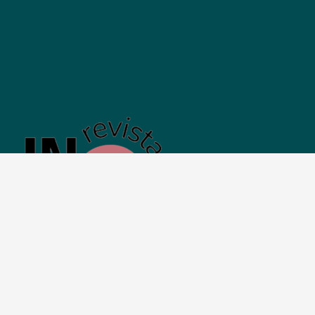
Inicio
Revista Inquieta
Territorios