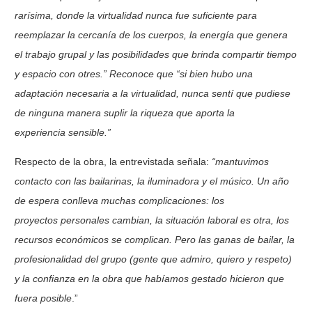
rarísima,
donde la virtualidad nunca fue suficiente para
reemplazar la cercanía de los cuerpos, la
energía que genera
el trabajo grupal y las posibilidades que brinda compartir tiempo
y
espacio con otres.” Reconoce que “si bien hubo una
adaptación necesaria a la virtualidad,
nunca sentí que pudiese
de ninguna manera suplir la riqueza que aporta la
experiencia
sensible.”
Respecto de la obra, la entrevistada señala:
“mantuvimos
contacto con las bailarinas, la
iluminadora y el músico. Un año
de espera conlleva muchas complicaciones: los
proyectos
personales cambian, la situación laboral es otra, los
recursos económicos se complican.
Pero las ganas de bailar, la
profesionalidad del grupo (gente que admiro, quiero y respeto)
y
la confianza en la obra que habíamos gestado hicieron que
fuera posible
.”