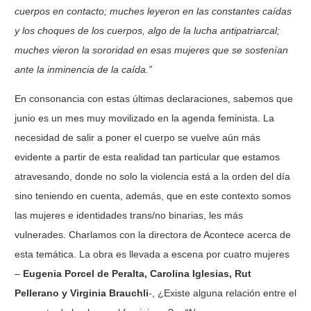
cuerpos en contacto; muches leyeron en las constantes
caídas
y los choques de los cuerpos, algo de la lucha antipatriarcal;
muches vieron la
sororidad en esas mujeres que se sostenían
ante la inminencia de la caída.”
En consonancia con estas últimas declaraciones, sabemos que
junio es un mes muy movilizado en la agenda feminista. La
necesidad de salir a poner el cuerpo se vuelve aún más
evidente a partir de esta realidad tan particular que estamos
atravesando, donde no solo la violencia está a la orden del día
sino teniendo en cuenta, además, que en este contexto somos
las mujeres e identidades trans/no binarias, les más
vulnerades. Charlamos con la directora de Acontece acerca de
esta temática. La obra es llevada a escena por cuatro mujeres
–
Eugenia Porcel de Peralta, Carolina Iglesias, Rut
Pellerano y Virginia
Brauchli
-, ¿Existe alguna relación entre el