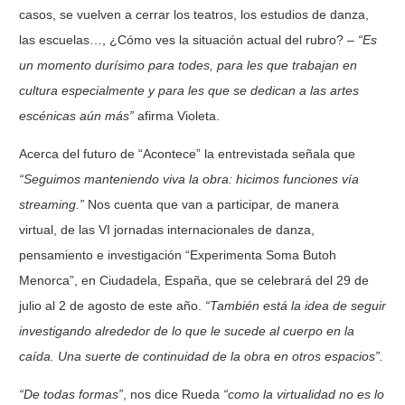
casos, se vuelven a cerrar los teatros, los estudios de danza,
las escuelas…, ¿Cómo ves la situación actual del rubro? –
“Es
un momento durísimo para todes, para les que
trabajan en
cultura especialmente y para les que se dedican a las artes
escénicas aún más”
afirma Violeta.
Acerca del futuro de “Acontece” la entrevistada señala que
“Seguimos manteniendo viva la
obra: hicimos funciones vía
streaming.”
Nos cuenta que van a participar, de manera
virtual, de las VI jornadas internacionales de danza,
pensamiento e investigación “Experimenta Soma Butoh
Menorca”, en Ciudadela, España, que se celebrará del 29 de
julio al 2 de agosto de este año.
“También está la idea de seguir
investigando alrededor de lo que le
sucede al cuerpo en la
caída. Una suerte de continuidad de la obra en otros espacios”.
“De todas formas”
, nos dice Rueda
“como la virtualidad no es lo