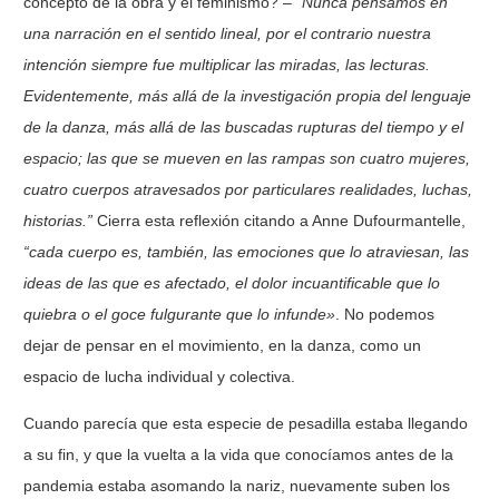
concepto de la obra y el feminismo? –
“Nunca
pensamos en
una narración en el sentido lineal, por el contrario nuestra
intención siempre
fue multiplicar las miradas, las lecturas.
Evidentemente, más allá de la investigación propia
del lenguaje
de la danza, más allá de las buscadas rupturas del tiempo y el
espacio; las que
se mueven en las rampas son cuatro mujeres,
cuatro cuerpos atravesados por particulares
realidades, luchas,
historias.”
Cierra esta reflexión citando a Anne Dufourmantelle,
“cada
cuerpo es, también, las emociones que lo atraviesan, las
ideas de las que es afectado, el
dolor incuantificable que lo
quiebra o el goce fulgurante que lo infunde»
. No podemos
dejar de pensar en el movimiento, en la danza, como un
espacio de lucha individual y colectiva.
Cuando parecía que esta especie de pesadilla estaba llegando
a su fin, y que la vuelta a la vida que conocíamos antes de la
pandemia estaba asomando la nariz, nuevamente suben los