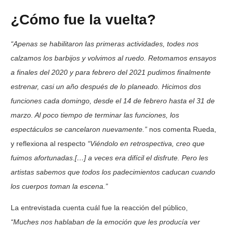
¿Cómo fue la vuelta?
“Apenas se habilitaron las primeras actividades, todes nos
calzamos los barbijos y volvimos
al ruedo. Retomamos ensayos
a finales del 2020 y para febrero del 2021 pudimos
finalmente
estrenar, casi un año después de lo planeado. Hicimos dos
funciones cada
domingo, desde el 14 de febrero hasta el 31 de
marzo. Al poco tiempo de terminar las
funciones, los
espectáculos se cancelaron nuevamente.”
nos comenta Rueda,
y reflexiona al respecto
“Viéndolo en retrospectiva, creo que
fuimos afortunadas.[…] a veces era difícil el disfrute. Pero les
artistas sabemos que todos los padecimientos caducan cuando
los cuerpos toman la escena.”
La entrevistada cuenta cuál fue la reacción del público,
“Muches nos hablaban de la
emoción que les producía ver